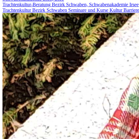
Trachtenkultur-Beratung Bezirk Schwaben, Schwabenakademie Irsee
Trachtenkultur
Bezirk Schwaben
Seminare und Kurse
Kultur
Barrier