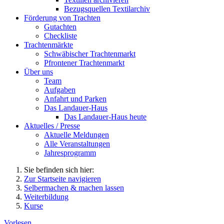
Bezugsquellen Textilarchiv
Förderung von Trachten
Gutachten
Checkliste
Trachtenmärkte
Schwäbischer Trachtenmarkt
Pfrontener Trachtenmarkt
Über uns
Team
Aufgaben
Anfahrt und Parken
Das Landauer-Haus
Das Landauer-Haus heute
Aktuelles / Presse
Aktuelle Meldungen
Alle Veranstaltungen
Jahresprogramm
Sie befinden sich hier:
Zur Startseite navigieren
Selbermachen & machen lassen
Weiterbildung
Kurse
Vorlesen