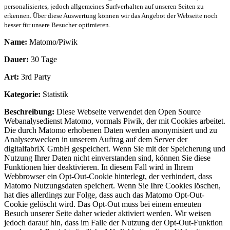
personalisiertes, jedoch allgemeines Surfverhalten auf unseren Seiten zu
erkennen. Über diese Auswertung können wir das Angebot der Webseite noch
besser für unsere Besucher optimieren.
Name:
Matomo/Piwik
Dauer:
30 Tage
Art:
3rd Party
Kategorie:
Statistik
Beschreibung:
Diese Webseite verwendet den Open Source
Webanalysedienst Matomo, vormals Piwik, der mit Cookies arbeitet.
Die durch Matomo erhobenen Daten werden anonymisiert und zu
Analysezwecken in unserem Auftrag auf dem Server der
digitalfabriX GmbH gespeichert. Wenn Sie mit der Speicherung und
Nutzung Ihrer Daten nicht einverstanden sind, können Sie diese
Funktionen hier deaktivieren. In diesem Fall wird in Ihrem
Webbrowser ein Opt-Out-Cookie hinterlegt, der verhindert, dass
Matomo Nutzungsdaten speichert. Wenn Sie Ihre Cookies löschen,
hat dies allerdings zur Folge, dass auch das Matomo Opt-Out-
Cookie gelöscht wird. Das Opt-Out muss bei einem erneuten
Besuch unserer Seite daher wieder aktiviert werden. Wir weisen
jedoch darauf hin, dass im Falle der Nutzung der Opt-Out-Funktion