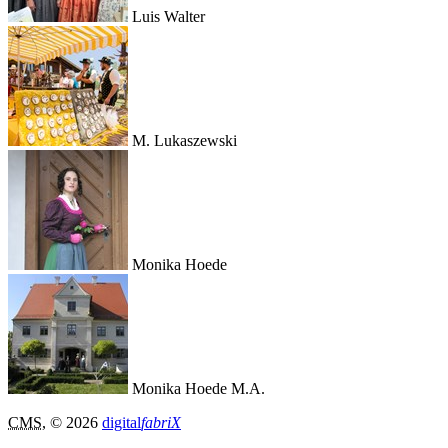
Luis Walter
M. Lukaszewski
Monika Hoede
Monika Hoede M.A.
CMS
, © 2026
digital
fabriX