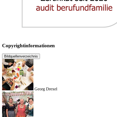
Copyrightinformationen
Bildquellenverzeichnis
Georg Drexel