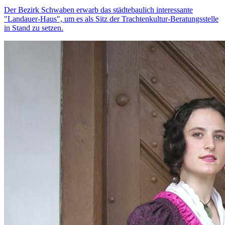
Der Bezirk Schwaben erwarb das städtebaulich interessante
"Landauer-Haus", um es als Sitz der Trachtenkultur-Beratungsstelle
in Stand zu setzen.