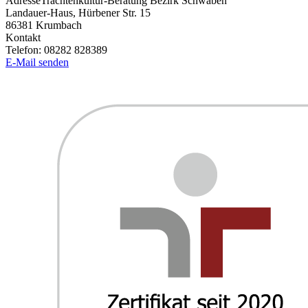
Adresse
Trachtenkultur-Beratung Bezirk Schwaben
Landauer-Haus, Hürbener Str. 15
86381
Krumbach
Kontakt
Telefon:
08282 828389
E-Mail senden