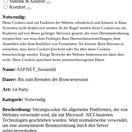
Statistik & Analyse
Komfort
Notwendig:
Diese Cookies sind zur Funktion der Website erforderlich und können in Ihren
Systemen nicht deaktiviert werden. In der Regel werden diese Cookies nur als
Reaktion auf von Ihnen getätigte Aktionen gesetzt, die einer Dienstanforderung
entsprechen, wie etwa dem Festlegen Ihrer Datenschutzeinstellungen, dem
Anmelden oder dem Ausfüllen von Formularen. Sie können Ihren Browser so
einstellen, dass diese Cookies blockiert oder Sie über diese Cookies
benachrichtigt werden. Einige Bereiche der Website funktionieren dann aber
nicht. Diese Cookies speichern keine personenbezogenen Daten.
Name:
ASP.NET_SessionId
Dauer:
Bis zum Beenden der Browsersession
Art:
1st Party
Kategorie:
Notwendig
Beschreibung:
Sitzungscookie für allgemeine Plattformen, der von
Websites verwendet wird, die mit Microsoft .NET-basierten
Technologien geschrieben wurden. Wird normalerweise verwendet,
um eine anonymisierte Benutzersitzung durch den Server
aufrechtzuerhalten.