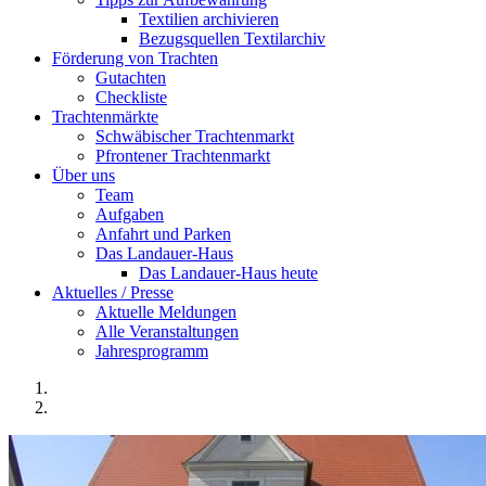
Textilien archivieren
Bezugsquellen Textilarchiv
Förderung von Trachten
Gutachten
Checkliste
Trachtenmärkte
Schwäbischer Trachtenmarkt
Pfrontener Trachtenmarkt
Über uns
Team
Aufgaben
Anfahrt und Parken
Das Landauer-Haus
Das Landauer-Haus heute
Aktuelles / Presse
Aktuelle Meldungen
Alle Veranstaltungen
Jahresprogramm