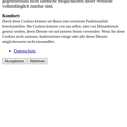
gegebenenfalls nicht sämtliche Möglichkeiten dieser Webseite
vollumfänglich nutzbar sind.
Komfort:
Durch diese Cookies können wir Ihnen eine erweiterte Funktionalität
bereitzustellen. Die Cookies können von uns selbst, oder von Drittanbietern
gesetzt werden, deren Dienste wir auf unseren Seiten verwenden. Wenn Sie diese
Cookies nicht zulassen, funktionieren einige oder alle dieser Dienste
möglicherweise nicht einwandfrei.
Datenschutz
Akzeptieren
Ablehnen