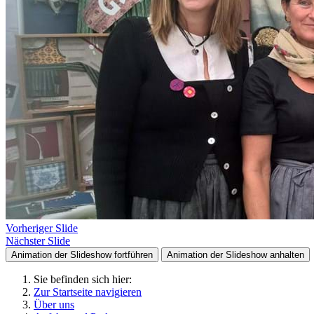
Vorheriger Slide
Nächster Slide
Animation der Slideshow fortführen
Animation der Slideshow anhalten
Sie befinden sich hier:
Zur Startseite navigieren
Über uns