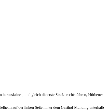
rausfahren, und gleich die erste Straße rechts fahren, Hürbener
delheim auf der linken Seite hinter dem Gasthof Munding unterhalb