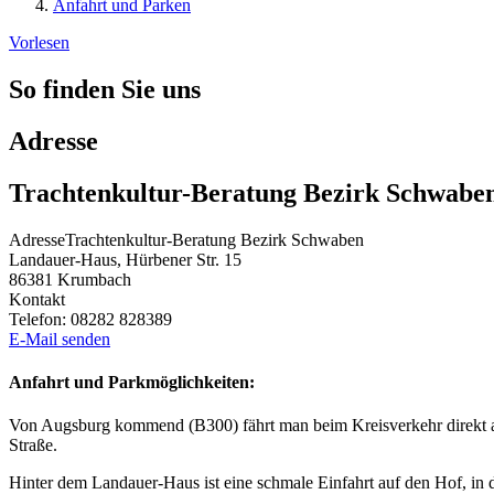
Anfahrt und Parken
Vorlesen
So finden Sie uns
Adresse
Trachtenkultur-Beratung Bezirk Schwabe
Adresse
Trachtenkultur-Beratung Bezirk Schwaben
Landauer-Haus, Hürbener Str. 15
86381
Krumbach
Kontakt
Telefon:
08282 828389
E-Mail senden
Anfahrt und Parkmöglichkeiten:
Von Augsburg kommend (B300) fährt man beim Kreisverkehr direkt au
Straße.
Hinter dem Landauer-Haus ist eine schmale Einfahrt auf den Hof, in