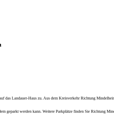
n
f das Landauer-Haus zu. Aus dem Kreisverkehr Richtung Mindelheim he
 dem geparkt werden kann. Weitere Parkplätze finden Sie Richtung Min