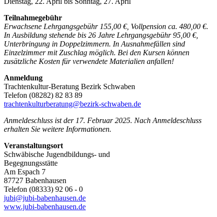
Dienstag, 22. April bis Sonntag, 27. April
Teilnahmegebühr
Erwachsene Lehrgangsgebühr 155,00 €, Vollpension ca. 480,00 €.
In Ausbildung stehende bis 26 Jahre Lehrgangsgebühr 95,00 €,
Unterbringung in Doppelzimmern. In Ausnahmefällen sind
Einzelzimmer mit Zuschlag möglich. Bei den Kursen können
zusätzliche Kosten für verwendete Materialien anfallen!
Anmeldung
Trachtenkultur-Beratung Bezirk Schwaben
Telefon (08282) 82 83 89
trachtenkulturberatung@bezirk-schwaben.de
Anmeldeschluss ist der 17. Februar 2025. Nach Anmeldeschluss
erhalten Sie weitere Informationen.
Veranstaltungsort
Schwäbische Jugendbildungs- und
Begegnungsstätte
Am Espach 7
87727 Babenhausen
Telefon (08333) 92 06 - 0
jubi@jubi-babenhausen.de
www.jubi-babenhausen.de