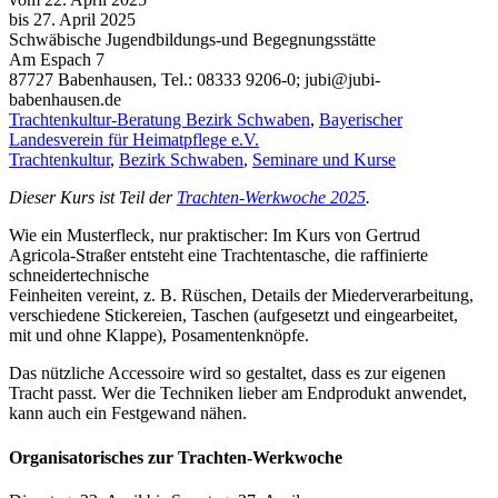
bis 27. April 2025
Schwäbische Jugendbildungs-und Begegnungsstätte
Am Espach 7
87727
Babenhausen, Tel.: 08333 9206-0; jubi@jubi-
babenhausen.de
Trachtenkultur-Beratung Bezirk Schwaben
,
Bayerischer
Landesverein für Heimatpflege e.V.
Trachtenkultur
,
Bezirk Schwaben
,
Seminare und Kurse
Dieser Kurs ist Teil der
Trachten-Werkwoche 2025
.
Wie ein Musterfleck, nur praktischer: Im Kurs von Gertrud
Agricola-Straßer entsteht eine Trachtentasche, die raffinierte
schneidertechnische
Feinheiten vereint, z. B. Rüschen, Details der Miederverarbeitung,
verschiedene Stickereien, Taschen (aufgesetzt und eingearbeitet,
mit und ohne Klappe), Posamentenknöpfe.
Das nützliche Accessoire wird so gestaltet, dass es zur eigenen
Tracht passt. Wer die Techniken lieber am Endprodukt anwendet,
kann auch ein Festgewand nähen.
Organisatorisches zur Trachten-Werkwoche