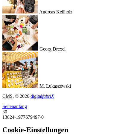
Andreas Keilholz
Georg Drexel
M. Lukaszewski
CMS
, © 2026
digital
fabriX
Seitenanfang
30
13824-1977679497-0
Cookie-Einstellungen