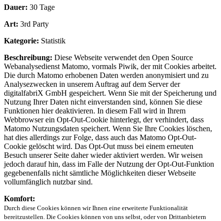
Dauer:
30 Tage
Art:
3rd Party
Kategorie:
Statistik
Beschreibung:
Diese Webseite verwendet den Open Source
Webanalysedienst Matomo, vormals Piwik, der mit Cookies arbeitet.
Die durch Matomo erhobenen Daten werden anonymisiert und zu
Analysezwecken in unserem Auftrag auf dem Server der
digitalfabriX GmbH gespeichert. Wenn Sie mit der Speicherung und
Nutzung Ihrer Daten nicht einverstanden sind, können Sie diese
Funktionen hier deaktivieren. In diesem Fall wird in Ihrem
Webbrowser ein Opt-Out-Cookie hinterlegt, der verhindert, dass
Matomo Nutzungsdaten speichert. Wenn Sie Ihre Cookies löschen,
hat dies allerdings zur Folge, dass auch das Matomo Opt-Out-
Cookie gelöscht wird. Das Opt-Out muss bei einem erneuten
Besuch unserer Seite daher wieder aktiviert werden. Wir weisen
jedoch darauf hin, dass im Falle der Nutzung der Opt-Out-Funktion
gegebenenfalls nicht sämtliche Möglichkeiten dieser Webseite
vollumfänglich nutzbar sind.
Komfort:
Durch diese Cookies können wir Ihnen eine erweiterte Funktionalität
bereitzustellen. Die Cookies können von uns selbst, oder von Drittanbietern