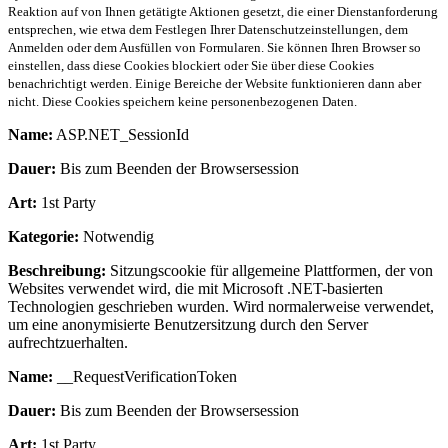
Reaktion auf von Ihnen getätigte Aktionen gesetzt, die einer Dienstanforderung
entsprechen, wie etwa dem Festlegen Ihrer Datenschutzeinstellungen, dem
Anmelden oder dem Ausfüllen von Formularen. Sie können Ihren Browser so
einstellen, dass diese Cookies blockiert oder Sie über diese Cookies
benachrichtigt werden. Einige Bereiche der Website funktionieren dann aber
nicht. Diese Cookies speichern keine personenbezogenen Daten.
Name:
ASP.NET_SessionId
Dauer:
Bis zum Beenden der Browsersession
Art:
1st Party
Kategorie:
Notwendig
Beschreibung:
Sitzungscookie für allgemeine Plattformen, der von
Websites verwendet wird, die mit Microsoft .NET-basierten
Technologien geschrieben wurden. Wird normalerweise verwendet,
um eine anonymisierte Benutzersitzung durch den Server
aufrechtzuerhalten.
Name:
__RequestVerificationToken
Dauer:
Bis zum Beenden der Browsersession
Art:
1st Party