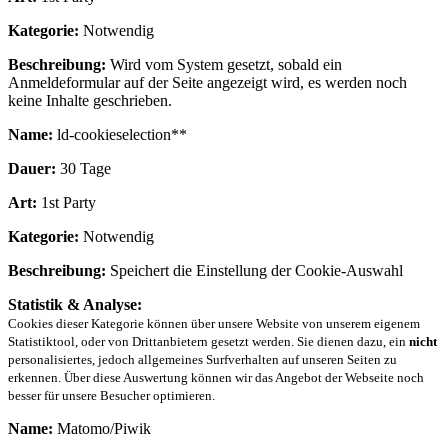
Kategorie:
Notwendig
Beschreibung:
Wird vom System gesetzt, sobald ein
Anmeldeformular auf der Seite angezeigt wird, es werden noch
keine Inhalte geschrieben.
Name:
ld-cookieselection**
Dauer:
30 Tage
Art:
1st Party
Kategorie:
Notwendig
Beschreibung:
Speichert die Einstellung der Cookie-Auswahl
Statistik & Analyse:
Cookies dieser Kategorie können über unsere Website von unserem eigenem
Statistiktool, oder von Drittanbietern gesetzt werden. Sie dienen dazu, ein
nicht
personalisiertes, jedoch allgemeines Surfverhalten auf unseren Seiten zu
erkennen. Über diese Auswertung können wir das Angebot der Webseite noch
besser für unsere Besucher optimieren.
Name:
Matomo/Piwik