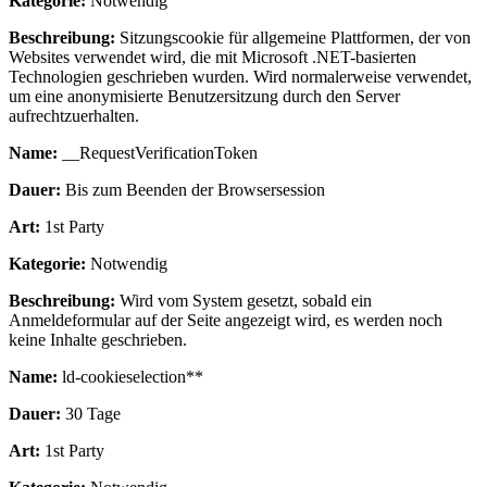
Kategorie:
Notwendig
Beschreibung:
Sitzungscookie für allgemeine Plattformen, der von
Websites verwendet wird, die mit Microsoft .NET-basierten
Technologien geschrieben wurden. Wird normalerweise verwendet,
um eine anonymisierte Benutzersitzung durch den Server
aufrechtzuerhalten.
Name:
__RequestVerificationToken
Dauer:
Bis zum Beenden der Browsersession
Art:
1st Party
Kategorie:
Notwendig
Beschreibung:
Wird vom System gesetzt, sobald ein
Anmeldeformular auf der Seite angezeigt wird, es werden noch
keine Inhalte geschrieben.
Name:
ld-cookieselection**
Dauer:
30 Tage
Art:
1st Party