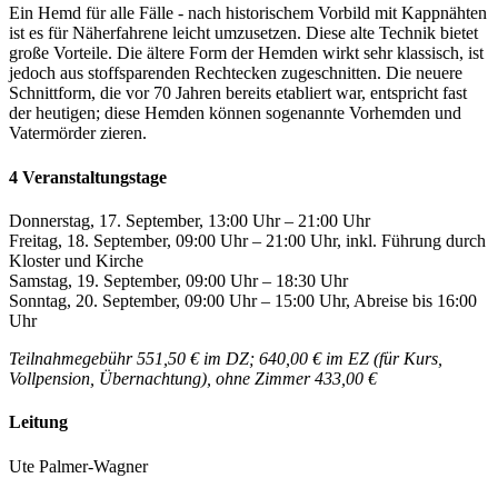
Ein Hemd für alle Fälle - nach historischem Vorbild mit Kappnähten
ist es für Näherfahrene leicht umzusetzen. Diese alte Technik bietet
große Vorteile. Die ältere Form der Hemden wirkt sehr klassisch, ist
jedoch aus stoffsparenden Rechtecken zugeschnitten. Die neuere
Schnittform, die vor 70 Jahren bereits etabliert war, entspricht fast
der heutigen; diese Hemden können sogenannte Vorhemden und
Vatermörder zieren.
4 Veranstaltungstage
Donnerstag, 17. September, 13:00 Uhr – 21:00 Uhr
Freitag, 18. September, 09:00 Uhr – 21:00 Uhr, inkl. Führung durch
Kloster und Kirche
Samstag, 19. September, 09:00 Uhr – 18:30 Uhr
Sonntag, 20. September, 09:00 Uhr – 15:00 Uhr, Abreise bis 16:00
Uhr
Teilnahmegebühr 551,50 € im DZ; 640,00 € im EZ (für Kurs,
Vollpension, Übernachtung), ohne Zimmer 433,00 €
Leitung
Ute Palmer-Wagner