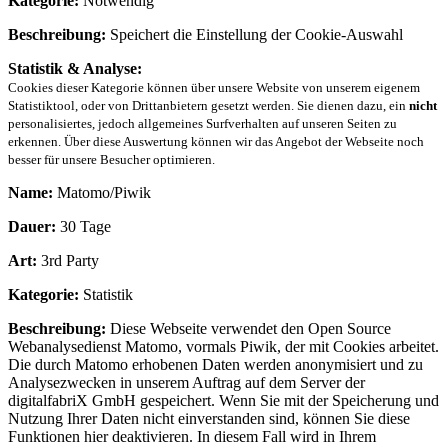
Kategorie:
Notwendig
Beschreibung:
Speichert die Einstellung der Cookie-Auswahl
Statistik & Analyse:
Cookies dieser Kategorie können über unsere Website von unserem eigenem
Statistiktool, oder von Drittanbietern gesetzt werden. Sie dienen dazu, ein
nicht
personalisiertes, jedoch allgemeines Surfverhalten auf unseren Seiten zu
erkennen. Über diese Auswertung können wir das Angebot der Webseite noch
besser für unsere Besucher optimieren.
Name:
Matomo/Piwik
Dauer:
30 Tage
Art:
3rd Party
Kategorie:
Statistik
Beschreibung:
Diese Webseite verwendet den Open Source
Webanalysedienst Matomo, vormals Piwik, der mit Cookies arbeitet.
Die durch Matomo erhobenen Daten werden anonymisiert und zu
Analysezwecken in unserem Auftrag auf dem Server der
digitalfabriX GmbH gespeichert. Wenn Sie mit der Speicherung und
Nutzung Ihrer Daten nicht einverstanden sind, können Sie diese
Funktionen hier deaktivieren. In diesem Fall wird in Ihrem