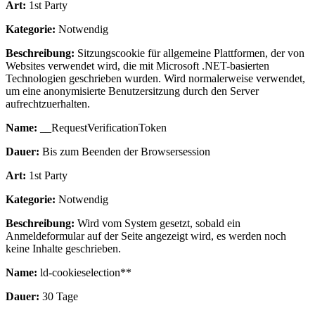
Art:
1st Party
Kategorie:
Notwendig
Beschreibung:
Sitzungscookie für allgemeine Plattformen, der von
Websites verwendet wird, die mit Microsoft .NET-basierten
Technologien geschrieben wurden. Wird normalerweise verwendet,
um eine anonymisierte Benutzersitzung durch den Server
aufrechtzuerhalten.
Name:
__RequestVerificationToken
Dauer:
Bis zum Beenden der Browsersession
Art:
1st Party
Kategorie:
Notwendig
Beschreibung:
Wird vom System gesetzt, sobald ein
Anmeldeformular auf der Seite angezeigt wird, es werden noch
keine Inhalte geschrieben.
Name:
ld-cookieselection**
Dauer:
30 Tage