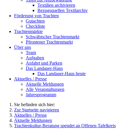
Textilien archivieren
Bezugsquellen Textilarchiv
Förderung von Trachten
Gutachten
Checkliste
Trachtenmärkte
Schwäbischer Trachtenmarkt
Pfrontener Trachtenmarkt
Über uns
Team
Aufgaben
Anfahrt und Parken
Das Landauer-Haus
Das Landauer-Haus heute
Aktuelles / Presse
Aktuelle Meldungen
Alle Veranstaltungen
Jahresprogramm
Sie befinden sich hier:
Zur Startseite navigieren
Aktuelles / Presse
Aktuelle Meldungen
Trachtenkultur-Beratung spendet an Offenen Tafelkreis