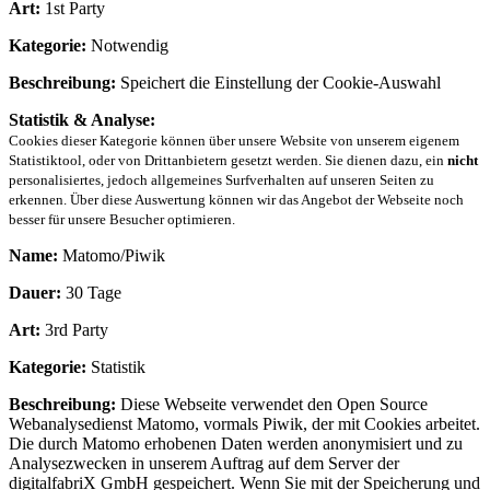
Art:
1st Party
Kategorie:
Notwendig
Beschreibung:
Speichert die Einstellung der Cookie-Auswahl
Statistik & Analyse:
Cookies dieser Kategorie können über unsere Website von unserem eigenem
Statistiktool, oder von Drittanbietern gesetzt werden. Sie dienen dazu, ein
nicht
personalisiertes, jedoch allgemeines Surfverhalten auf unseren Seiten zu
erkennen. Über diese Auswertung können wir das Angebot der Webseite noch
besser für unsere Besucher optimieren.
Name:
Matomo/Piwik
Dauer:
30 Tage
Art:
3rd Party
Kategorie:
Statistik
Beschreibung:
Diese Webseite verwendet den Open Source
Webanalysedienst Matomo, vormals Piwik, der mit Cookies arbeitet.
Die durch Matomo erhobenen Daten werden anonymisiert und zu
Analysezwecken in unserem Auftrag auf dem Server der
digitalfabriX GmbH gespeichert. Wenn Sie mit der Speicherung und