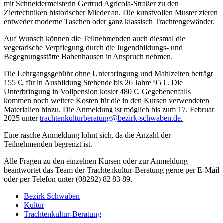
mit Schneidermeisterin Gertrud Agricola-Straßer zu den
Ziertechniken historischer Mieder an. Die kunstvollen Muster zieren
entweder moderne Taschen oder ganz klassisch Trachtengewänder.
Auf Wunsch können die Teilnehmenden auch diesmal die
vegetarische Verpflegung durch die Jugendbildungs- und
Begegnungsstätte Babenhausen in Anspruch nehmen.
Die Lehrgangsgebühr ohne Unterbringung und Mahlzeiten beträgt
155 €, für in Ausbildung Stehende bis 26 Jahre 95 €. Die
Unterbringung in Vollpension kostet 480 €. Gegebenenfalls
kommen noch weitere Kosten für die in den Kursen verwendeten
Materialien hinzu. Die Anmeldung ist möglich bis zum 17. Februar
2025 unter
trachtenkulturberatung@bezirk-schwaben.de.
Eine rasche Anmeldung lohnt sich, da die Anzahl der
Teilnehmenden begrenzt ist.
Alle Fragen zu den einzelnen Kursen oder zur Anmeldung
beantwortet das Team der Trachtenkultur-Beratung gerne per E-Mail
oder per Telefon unter (08282) 82 83 89.
Bezirk Schwaben
Kultur
Trachtenkultur-Beratung