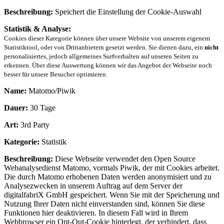
Beschreibung:
Speichert die Einstellung der Cookie-Auswahl
Statistik & Analyse:
Cookies dieser Kategorie können über unsere Website von unserem eigenem
Statistiktool, oder von Drittanbietern gesetzt werden. Sie dienen dazu, ein
nicht
personalisiertes, jedoch allgemeines Surfverhalten auf unseren Seiten zu
erkennen. Über diese Auswertung können wir das Angebot der Webseite noch
besser für unsere Besucher optimieren.
Name:
Matomo/Piwik
Dauer:
30 Tage
Art:
3rd Party
Kategorie:
Statistik
Beschreibung:
Diese Webseite verwendet den Open Source
Webanalysedienst Matomo, vormals Piwik, der mit Cookies arbeitet.
Die durch Matomo erhobenen Daten werden anonymisiert und zu
Analysezwecken in unserem Auftrag auf dem Server der
digitalfabriX GmbH gespeichert. Wenn Sie mit der Speicherung und
Nutzung Ihrer Daten nicht einverstanden sind, können Sie diese
Funktionen hier deaktivieren. In diesem Fall wird in Ihrem
Webbrowser ein Opt-Out-Cookie hinterlegt, der verhindert, dass