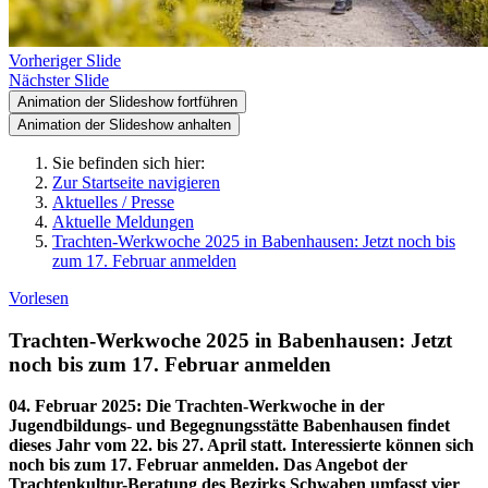
Vorheriger Slide
Nächster Slide
Animation der Slideshow fortführen
Animation der Slideshow anhalten
Sie befinden sich hier:
Zur Startseite navigieren
Aktuelles / Presse
Aktuelle Meldungen
Trachten-Werkwoche 2025 in Babenhausen: Jetzt noch bis
zum 17. Februar anmelden
Vorlesen
Trachten-Werkwoche 2025 in Babenhausen: Jetzt
noch bis zum 17. Februar anmelden
04. Februar 2025
:
Die Trachten-Werkwoche in der
Jugendbildungs- und Begegnungsstätte Babenhausen findet
dieses Jahr vom 22. bis 27. April statt. Interessierte können sich
noch bis zum 17. Februar anmelden. Das Angebot der
Trachtenkultur-Beratung des Bezirks Schwaben umfasst vier