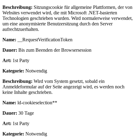
Beschreibung:
Sitzungscookie für allgemeine Plattformen, der von
Websites verwendet wird, die mit Microsoft .NET-basierten
Technologien geschrieben wurden. Wird normalerweise verwendet,
um eine anonymisierte Benutzersitzung durch den Server
aufrechtzuerhalten.
Name:
__RequestVerificationToken
Dauer:
Bis zum Beenden der Browsersession
Art:
1st Party
Kategorie:
Notwendig
Beschreibung:
Wird vom System gesetzt, sobald ein
Anmeldeformular auf der Seite angezeigt wird, es werden noch
keine Inhalte geschrieben.
Name:
ld-cookieselection**
Dauer:
30 Tage
Art:
1st Party
Kategorie:
Notwendig