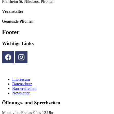
Pfarrheim St. Nikolaus, Pfronten
Veranstalter
Gemeinde Pfronten
Footer
Wichtige Links
Impressum
Datenschutz
Barrierefreiheit
Newsletter
Öffnungs- und Sprechzeiten
Montag bis Freitag 9 bis 12 Uhr