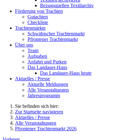
Bezugsquellen Textilarchiv
Förderung von Trachten
Gutachten
Checkliste
Trachtenmärkte
Schwäbischer Trachtenmarkt
Pfrontener Trachtenmarkt
Über uns
Team
Aufgaben
Anfahrt und Parken
Das Landauer-Haus
Das Landauer-Haus heute
Aktuelles / Presse
Aktuelle Meldungen
Alle Veranstaltungen
Jahresprogramm
Sie befinden sich hier:
Zur Startseite navigieren
Aktuelles / Presse
Alle Veranstaltungen
Pfrontener Trachtenmarkt 2026
Vorlesen