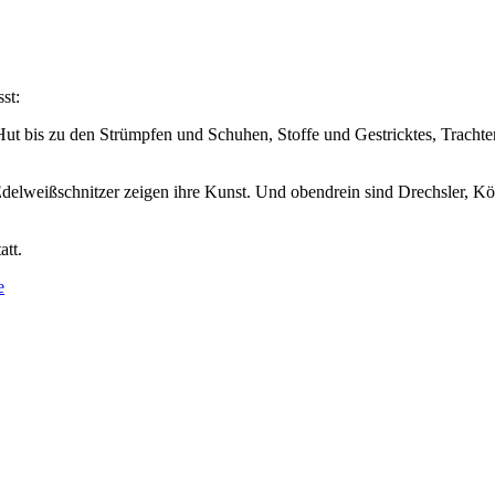
st:
Hut bis zu den Strümpfen und Schuhen, Stoffe und Gestricktes, Tracht
delweißschnitzer zeigen ihre Kunst. Und obendrein sind Drechsler, K
att.
e