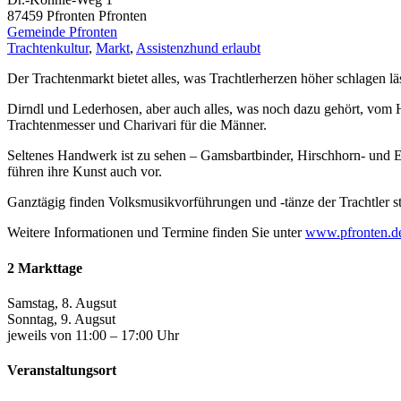
87459 Pfronten
Pfronten
Gemeinde Pfronten
Trachtenkultur
,
Markt
,
Assistenzhund erlaubt
Der Trachtenmarkt bietet alles, was Trachtlerherzen höher schlagen läs
Dirndl und Lederhosen, aber auch alles, was noch dazu gehört, vom 
Trachtenmesser und Charivari für die Männer.
Seltenes Handwerk ist zu sehen – Gamsbartbinder, Hirschhorn- und E
führen ihre Kunst auch vor.
Ganztägig finden Volksmusikvorführungen und -tänze der Trachtler st
Weitere Informationen und Termine finden Sie unter
www.pfronten.d
2 Markttage
Samstag, 8. Augsut
Sonntag, 9. Augsut
jeweils von 11:00 – 17:00 Uhr
Veranstaltungsort